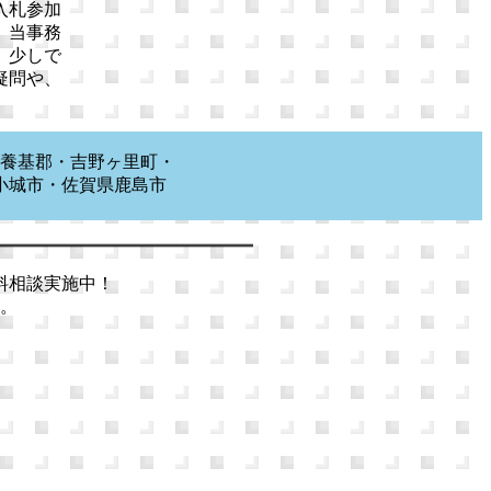
入札参加
、当事務
。少しで
疑問や、
養基郡・吉野ヶ里町・
小城市・佐賀県鹿島市
市等
料相談実施中！
。