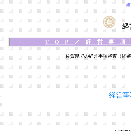
経
経営
TOP
／
経営事
佐賀県での経営事項審査（経審
経営事