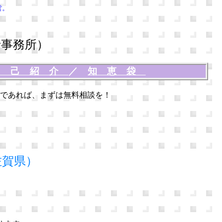
営。
事務所）
自己紹介
／
知恵袋
であれば、まずは無料相談を！
佐賀県）