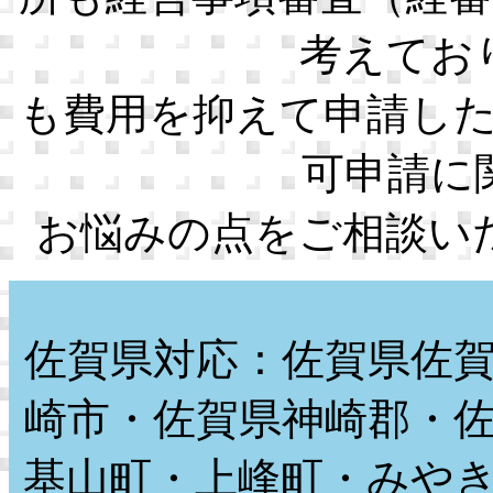
考えてお
も費用を抑えて申請し
可申請に
お悩みの点をご相談い
佐賀県対応：佐賀県佐
崎市・佐賀県神崎郡・
基山町・上峰町・みや