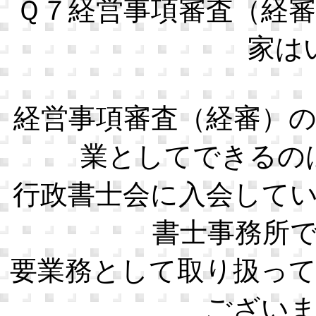
Ｑ７経営事項審査（経
家は
経営事項審査（経審）
業としてできるの
行政書士会に入会して
書士事務所
要業務として取り扱っ
ござい