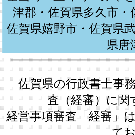
津郡・佐賀県多久市・
佐賀県嬉野市・佐賀県
県
佐賀県の行政書士事務
査（経審）に関
経営事項審査「経審」
て