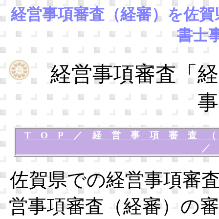
経営事項審査（経審）を佐賀
書士
経営事項審査「経
事
TOP
／
経営事項審査
佐賀県での経営事項審
営事項審査（経審）の