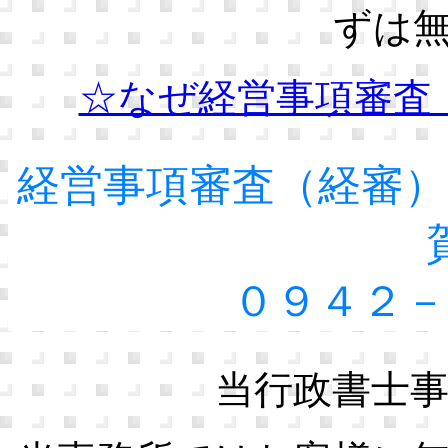
ずは
☆なぜ経営事項審査
経営事項審査（経審）
０９４２－
当行政書士