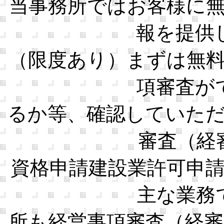
当事務所ではお客様に
報を提供
（限度あり）まずは無
項審査が
るか等、確認していた
審査（経
資格申請建設業許可申
主な業務
所も経営事項審査（経