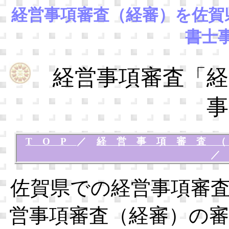
経営事項審査（経審）を佐賀
書士
経営事項審査「経
事
TOP
／
経営事項審査
佐賀県での経営事項審
営事項審査（経審）の