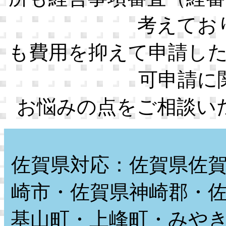
考えてお
も費用を抑えて申請し
可申請に
お悩みの点をご相談い
佐賀県対応：佐賀県佐
崎市・佐賀県神崎郡・
基山町・上峰町・みや