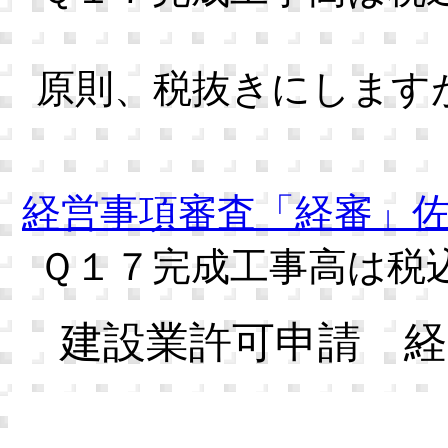
原則、税抜きにします
経営事項審査「経審」
Ｑ１７完成工事高は税
建設業許可申請 経