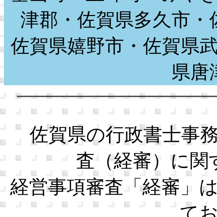
津郡・佐賀県多久市・
佐賀県嬉野市・佐賀県
県
佐賀県の行政書士事務
査（経審）に関
経営事項審査「経審」
て