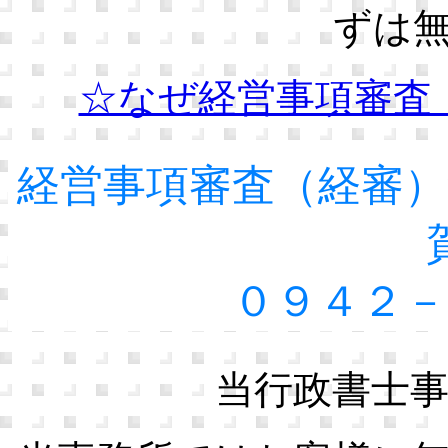
ずは
☆なぜ経営事項審査
経営事項審査（経審）
０９４２－
当行政書士