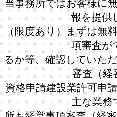
当事務所ではお客様に
報を提供
（限度あり）まずは無
項審査が
るか等、確認していた
審査（経
資格申請建設業許可申
主な業務
所も経営事項審査（経