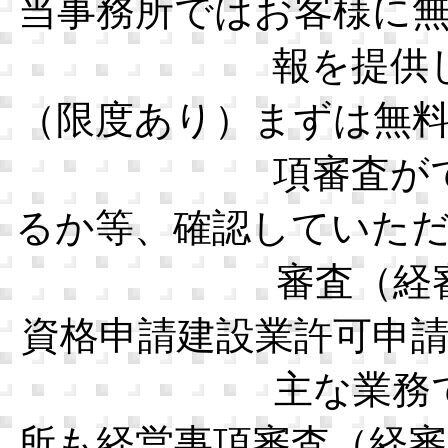
当事務所ではお客様に
報を提供
（限度あり）まずは無
項審査が
るか等、確認していた
審査（経
資格申請建設業許可申
主な業務
所も経営事項審査（経