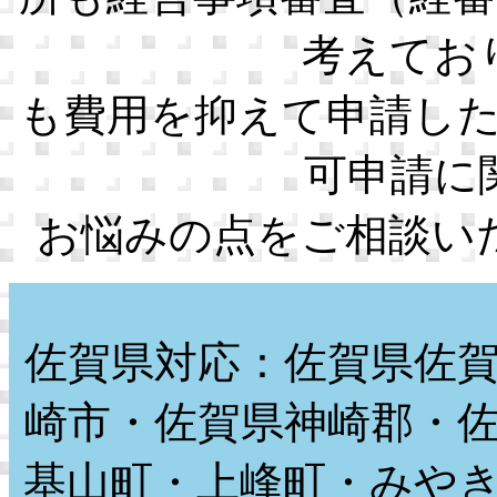
考えてお
も費用を抑えて申請し
可申請に
お悩みの点をご相談い
佐賀県対応：佐賀県佐
崎市・佐賀県神崎郡・
基山町・上峰町・みや