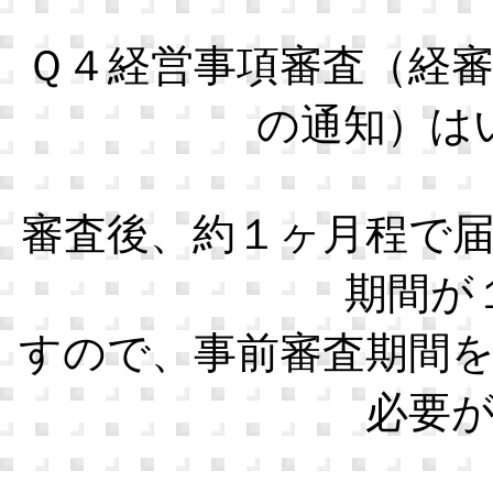
Ｑ４経営事項審査（経
の通知）は
審査後、約１ヶ月程で
期間が
すので、事前審査期間
必要