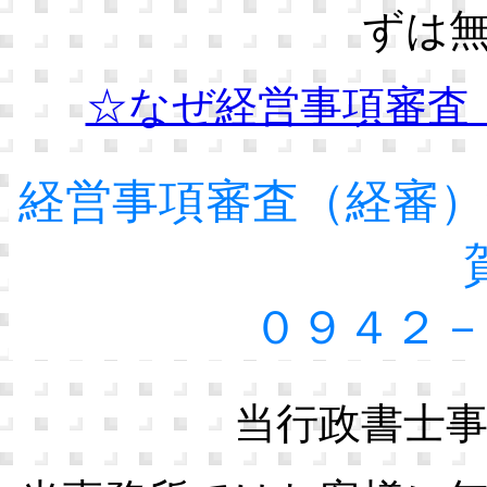
ずは
☆なぜ経営事項審査
経営事項審査（経審）
０９４２－
当行政書士