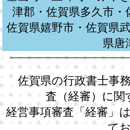
津郡・佐賀県多久市・
佐賀県嬉野市・佐賀県
県
佐賀県の行政書士事務
査（経審）に関
経営事項審査「経審」
て