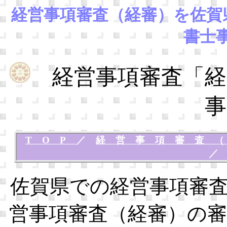
経営事項審査（経審）を佐賀
書士
経営事項審査「経
事
TOP
／
経営事項審査
佐賀県での経営事項審
営事項審査（経審）の