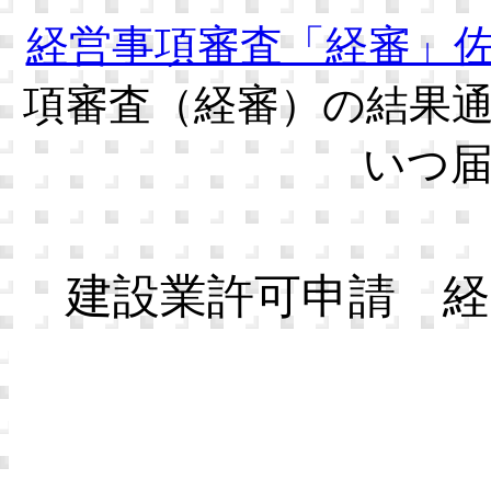
経営事項審査「経審」
項審査（経審）の結果
いつ
建設業許可申請 経